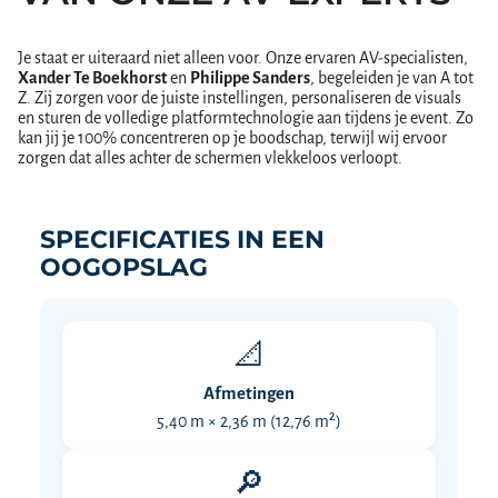
Je staat er uiteraard niet alleen voor. Onze ervaren AV-specialisten,
Xander Te Boekhorst
en
Philippe Sanders
, begeleiden je van A tot
Z. Zij zorgen voor de juiste instellingen, personaliseren de visuals
en sturen de volledige platformtechnologie aan tijdens je event. Zo
kan jij je 100% concentreren op je boodschap, terwijl wij ervoor
zorgen dat alles achter de schermen vlekkeloos verloopt.
SPECIFICATIES IN EEN
OOGOPSLAG
📐
Afmetingen
5,40 m × 2,36 m (12,76 m²)
🔎