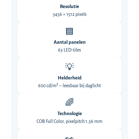
Resolutie
3456 × 1512 pixels
🟦
Aantal panelen
63 LED-tiles
💡
Helderheid
600 cd/m² – leesbaar bij daglicht
🌈
Technologie
COB Full Color, pixelpitch 1,56 mm