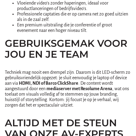
Vloeiende video’s zonder haperingen, ideaal voor
productlanceringen of bedrijfsvideo’s.
Professionele captaties die er op camera net zo goed uitzien
als in de zaal zelf.
Een premium uitstraling die je conferentie of groot
evenement naar een hoger niveau tilt.
GEBRUIKSGEMAK VOOR
JOU EN JE TEAM
Techniek mag nooit een drempel zijn. Daarom is dit LED-scherm zo
gebruiksvriendelijk opgezet: je sluit eenvoudig je laptop of device
aan via
HDMI, NDI of Barco ClickShare
. De content wordt
aangestuurd door een
mediaserver met Resolume Arena
, wat ons
toelaat om visuals volledig af te stemmen op jouw branding,
huisstijl of storytelling. Kortom: jij focust je op je verhaal, wij
zorgen dat het er spectaculair uitziet.
ALTIJD MET DE STEUN
VAN ONZE AV-EXPERTS