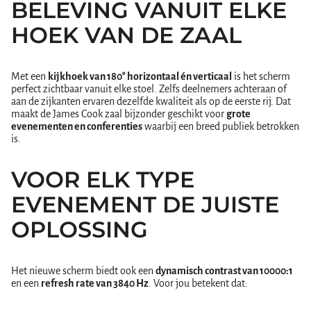
BELEVING VANUIT ELKE
HOEK VAN DE ZAAL
Met een
kijkhoek van 180° horizontaal én verticaal
is het scherm
perfect zichtbaar vanuit elke stoel. Zelfs deelnemers achteraan of
aan de zijkanten ervaren dezelfde kwaliteit als op de eerste rij. Dat
maakt de James Cook zaal bijzonder geschikt voor
grote
evenementen en conferenties
waarbij een breed publiek betrokken
is.
VOOR ELK TYPE
EVENEMENT DE JUISTE
OPLOSSING
Het nieuwe scherm biedt ook een
dynamisch contrast van 10000:1
en een
refresh rate van 3840 Hz
. Voor jou betekent dat: