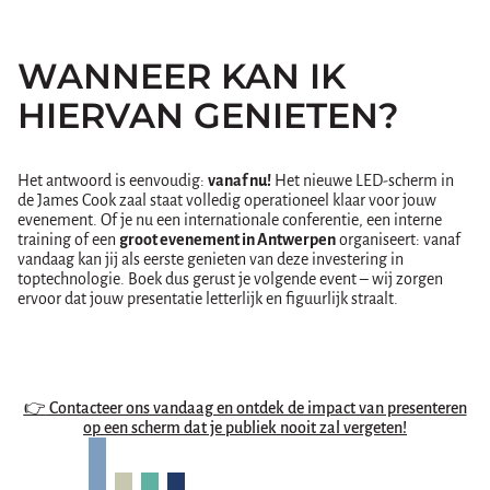
WANNEER KAN IK
HIERVAN GENIETEN?
Het antwoord is eenvoudig:
vanaf nu!
Het nieuwe LED-scherm in
de James Cook zaal staat volledig operationeel klaar voor jouw
evenement. Of je nu een internationale conferentie, een interne
training of een
groot evenement in Antwerpen
organiseert: vanaf
vandaag kan jij als eerste genieten van deze investering in
toptechnologie. Boek dus gerust je volgende event – wij zorgen
ervoor dat jouw presentatie letterlijk en figuurlijk straalt.
👉
Contacteer ons vandaag en ontdek de impact van presenteren
op een scherm dat je publiek nooit zal vergeten!