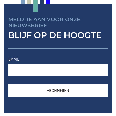
MELD JE AAN VOOR ONZE
NIEUWSBRIEF
BLIJF OP DE HOOGTE
EMAIL
ABONNEREN