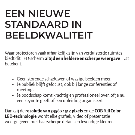
EEN NIEUWE
STANDAARD IN
BEELDKWALITEIT
Waar projectoren vaak afhankelijk zijn van verduisterde ruimtes,
biedt dit LED-scherm
altijd een heldere en scherpe weergave
. Dat
betekent:
Geen storende schaduwen of wazige beelden meer.
Je publiek blijft gefocust, ook bij lange conferenties of
meetings.
Je boodschap komt krachtig en professioneel over, of je nu
een keynote geeft of een opleiding organiseert.
Dankzij de
resolutie van 3456 x 1512 pixels
en de
COB Full Color
LED-technologie
wordt elke grafiek, video of presentatie
weergegeven met haarscherpe details en levendige kleuren.