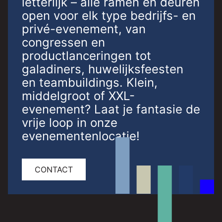
letterlijk – alle ramen en deuren
open voor elk type bedrijfs- en
privé-evenement, van
congressen en
productlanceringen tot
galadiners, huwelijksfeesten
en teambuildings. Klein,
middelgroot of XXL-
evenement? Laat je fantasie de
vrije loop in onze
evenementenlocatie!
CONTACT