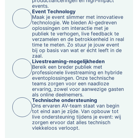
productlanceringen en high-impact
events.
Event Technology
Maak je event slimmer met innovatieve
technologie. We bieden AI-gedreven
oplossingen om interactie met je
publiek te verhogen, live feedback te
verzamelen en de betrokkenheid in real
time te meten. Zo stuur je jouw event
bij op basis van wat er écht leeft in de
zaal.
Livestreaming-mogelijkheden
Bereik een breder publiek met
professionele livestreaming en hybride
eventoplossingen. Onze technische
teams zorgen voor een naadloze
ervaring, zowel voor aanwezige gasten
als online deelnemers.
Technische ondersteuning
Ons ervaren AV-team staat van begin
tot eind aan je zijde. Van opbouw tot
live ondersteuning tijdens je event: wij
zorgen ervoor dat alles technisch
vlekkeloos verloopt.