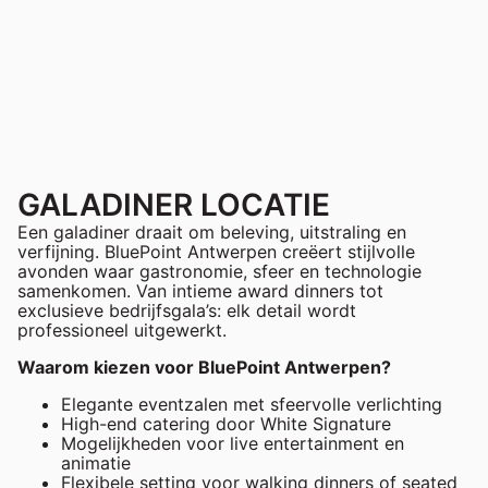
GALADINER LOCATIE
Een galadiner draait om beleving, uitstraling en
verfijning. BluePoint Antwerpen creëert stijlvolle
avonden waar gastronomie, sfeer en technologie
samenkomen. Van intieme award dinners tot
exclusieve bedrijfsgala’s: elk detail wordt
professioneel uitgewerkt.
Waarom kiezen voor BluePoint Antwerpen?
Elegante eventzalen met sfeervolle verlichting
High-end catering door White Signature
Mogelijkheden voor live entertainment en
animatie
Flexibele setting voor walking dinners of seated