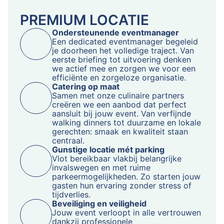
PREMIUM LOCATIE
Ondersteunende eventmanager
Een dedicated eventmanager begeleid
je doorheen het volledige traject. Van
eerste briefing tot uitvoering denken
we actief mee en zorgen we voor een
efficiënte en zorgeloze organisatie.
Catering op maat
Samen met onze culinaire partners
creëren we een aanbod dat perfect
aansluit bij jouw event. Van verfijnde
walking dinners tot duurzame en lokale
gerechten: smaak en kwaliteit staan
centraal.
Gunstige locatie mét parking
Vlot bereikbaar vlakbij belangrijke
invalswegen en met ruime
parkeermogelijkheden. Zo starten jouw
gasten hun ervaring zonder stress of
tijdverlies.
Beveiliging en veiligheid
Jouw event verloopt in alle vertrouwen
dankzij professionele