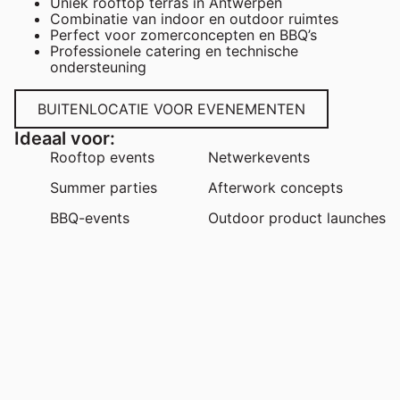
Uniek rooftop terras in Antwerpen
Combinatie van indoor en outdoor ruimtes
Perfect voor zomerconcepten en BBQ’s
Professionele catering en technische
ondersteuning
BUITENLOCATIE VOOR EVENEMENTEN
Ideaal voor:
Rooftop events
Netwerkevents
Summer parties
Afterwork concepts
BBQ-events
Outdoor product launches