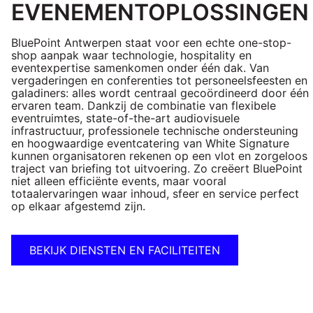
EVENEMENTOPLOSSINGEN
BluePoint Antwerpen staat voor een echte one-stop-
shop aanpak waar technologie, hospitality en
eventexpertise samenkomen onder één dak. Van
vergaderingen en conferenties tot personeelsfeesten en
galadiners: alles wordt centraal gecoördineerd door één
ervaren team. Dankzij de combinatie van flexibele
eventruimtes, state-of-the-art audiovisuele
infrastructuur, professionele technische ondersteuning
en hoogwaardige eventcatering van White Signature
kunnen organisatoren rekenen op een vlot en zorgeloos
traject van briefing tot uitvoering. Zo creëert BluePoint
niet alleen efficiënte events, maar vooral
totaalervaringen waar inhoud, sfeer en service perfect
op elkaar afgestemd zijn.
BEKIJK DIENSTEN EN FACILITEITEN