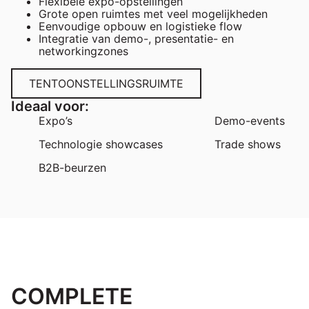
Flexibele expo-opstellingen
Grote open ruimtes met veel mogelijkheden
Eenvoudige opbouw en logistieke flow
Integratie van demo-, presentatie- en
networkingzones
TENTOONSTELLINGSRUIMTE
Ideaal voor:
Expo’s
Demo-events
Technologie showcases
Trade shows
B2B-beurzen
COMPLETE