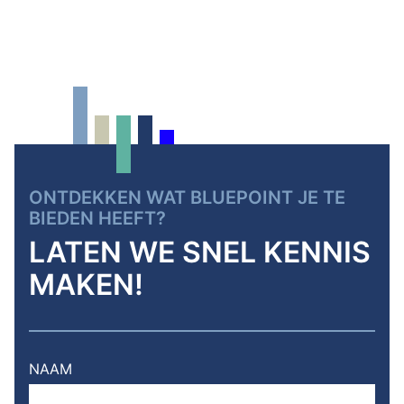
ONTDEKKEN WAT BLUEPOINT JE TE
BIEDEN HEEFT?
LATEN WE SNEL KENNIS
MAKEN!
NAAM